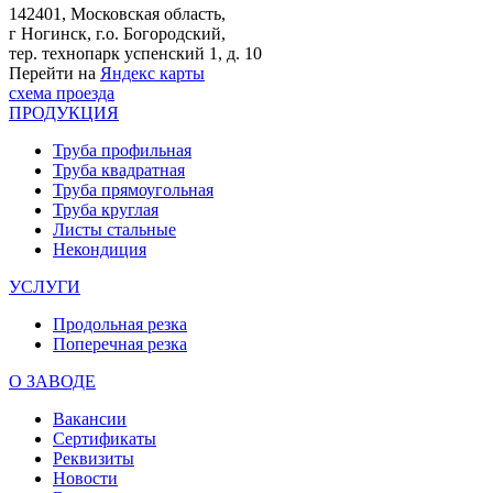
142401, Московская область,
г Ногинск, г.о. Богородский,
тер. технопарк успенский 1, д. 10
Перейти на
Яндекс карты
схема проезда
ПРОДУКЦИЯ
Труба профильная
Труба квадратная
Труба прямоугольная
Труба круглая
Листы стальные
Некондиция
УСЛУГИ
Продольная резка
Поперечная резка
О ЗАВОДЕ
Вакансии
Сертификаты
Реквизиты
Новости