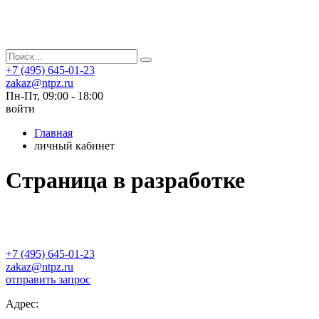
+7 (495) 645-01-23
zakaz@ntpz.ru
Пн-Пт, 09:00 - 18:00
войти
Главная
личный кабинет
Страница в разработке
+7 (495) 645-01-23
zakaz@ntpz.ru
отправить запрос
Адрес: