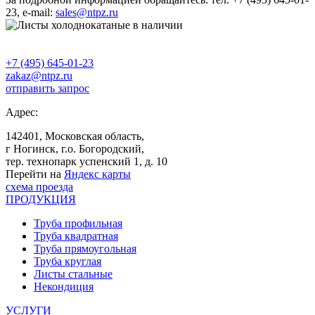
23, e-mail:
sales@ntpz.ru
+7 (495) 645-01-23
zakaz@ntpz.ru
отправить запрос
Адрес:
142401, Московская область,
г Ногинск, г.о. Богородский,
тер. технопарк успенский 1, д. 10
Перейти на
Яндекс карты
схема проезда
ПРОДУКЦИЯ
Труба профильная
Труба квадратная
Труба прямоугольная
Труба круглая
Листы стальные
Некондиция
УСЛУГИ