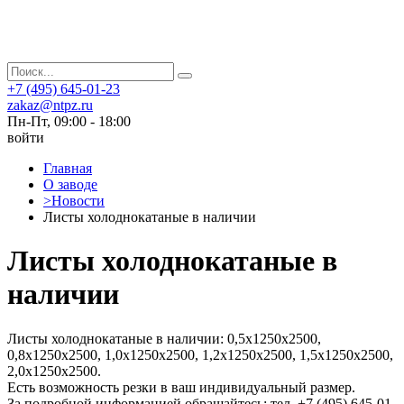
+7 (495) 645-01-23
zakaz@ntpz.ru
Пн-Пт, 09:00 - 18:00
войти
Главная
О заводе
>
Новости
Листы холоднокатаные в наличии
Листы холоднокатаные в
наличии
Листы холоднокатаные в наличии: 0,5х1250х2500,
0,8х1250х2500, 1,0х1250х2500, 1,2х1250х2500, 1,5х1250х2500,
2,0х1250х2500.
Есть возможность резки в ваш индивидуальный размер.
За подробной информацией обращайтесь: тел. +7 (495) 645-01-