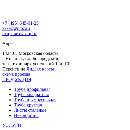
+7 (495) 645-01-23
zakaz@ntpz.ru
отправить запрос
Адрес:
142401, Московская область,
г Ногинск, г.о. Богородский,
тер. технопарк успенский 1, д. 10
Перейти на
Яндекс карты
схема проезда
ПРОДУКЦИЯ
Труба профильная
Труба квадратная
Труба прямоугольная
Труба круглая
Листы стальные
Некондиция
УСЛУГИ