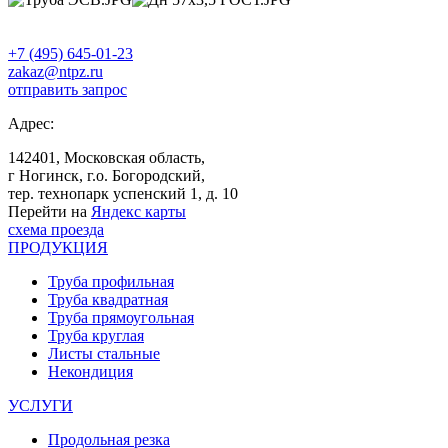
+7 (495) 645-01-23
zakaz@ntpz.ru
отправить запрос
Адрес:
142401, Московская область,
г Ногинск, г.о. Богородский,
тер. технопарк успенский 1, д. 10
Перейти на
Яндекс карты
схема проезда
ПРОДУКЦИЯ
Труба профильная
Труба квадратная
Труба прямоугольная
Труба круглая
Листы стальные
Некондиция
УСЛУГИ
Продольная резка