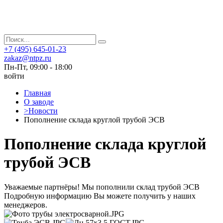
+7 (495) 645-01-23
zakaz@ntpz.ru
Пн-Пт, 09:00 - 18:00
войти
Главная
О заводе
>
Новости
Пополнение склада круглой трубой ЭСВ
Пополнение склада круглой
трубой ЭСВ
Уважаемые партнёры! Мы пополнили склад трубой ЭСВ
Подробную информацию Вы можете получить у наших
менеджеров.