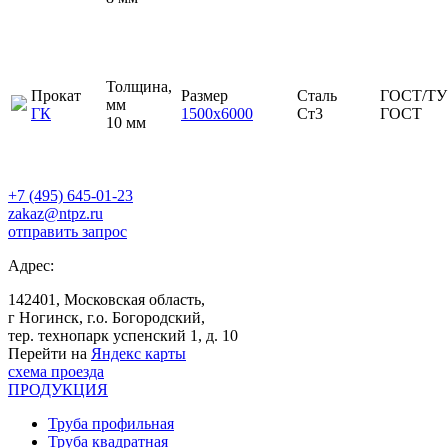
Толщина,
Прокат
Размер
Сталь
ГОСТ/ТУ
мм
ГК
1500х6000
Ст3
ГОСТ
10 мм
+7 (495) 645-01-23
zakaz@ntpz.ru
отправить запрос
Адрес:
142401, Московская область,
г Ногинск, г.о. Богородский,
тер. технопарк успенский 1, д. 10
Перейти на
Яндекс карты
схема проезда
ПРОДУКЦИЯ
Труба профильная
Труба квадратная