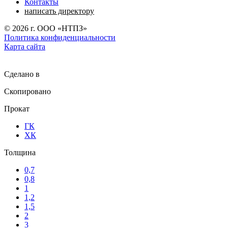
Контакты
написать директору
©
2026
г. ООО «НТПЗ»
Политика конфиденциальности
Карта сайта
Сделано в
Скопировано
Прокат
ГК
ХК
Толщина
0,7
0,8
1
1,2
1,5
2
3