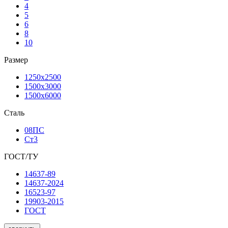
4
5
6
8
10
Размер
1250х2500
1500х3000
1500х6000
Сталь
08ПС
Ст3
ГОСТ/ТУ
14637-89
14637-2024
16523-97
19903-2015
ГОСТ