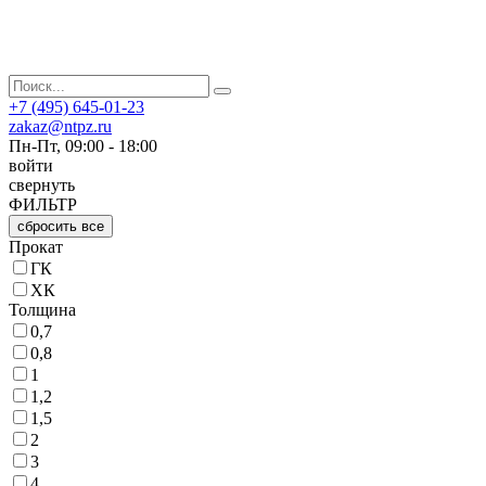
+7 (495) 645-01-23
zakaz@ntpz.ru
Пн-Пт, 09:00 - 18:00
войти
свернуть
ФИЛЬТР
сбросить все
Прокат
ГК
ХК
Толщина
0,7
0,8
1
1,2
1,5
2
3
4