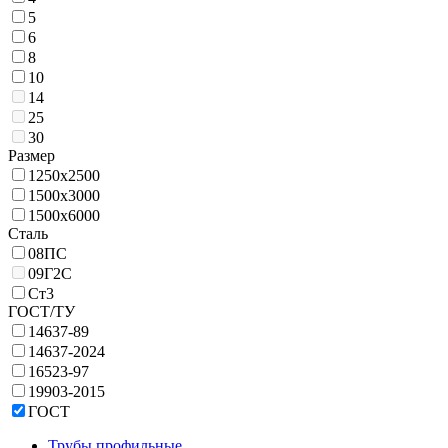
5
6
8
10
14
25
30
Размер
1250х2500
1500х3000
1500х6000
Сталь
08ПС
09Г2С
Ст3
ГОСТ/ТУ
14637-89
14637-2024
16523-97
19903-2015
ГОСТ
Трубы профильные