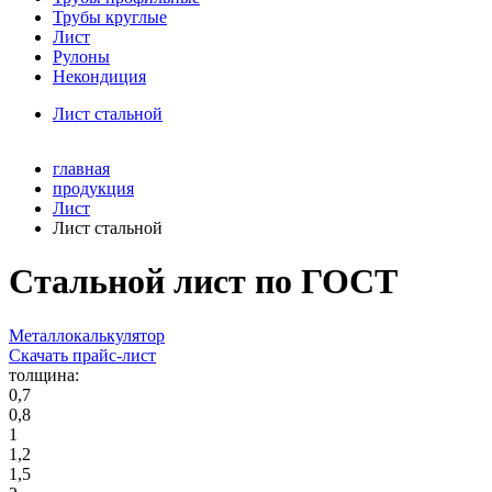
Трубы круглые
Лист
Рулоны
Некондиция
Лист стальной
главная
продукция
Лист
Лист стальной
Стальной лист по ГОСТ
Металлокалькулятор
Скачать прайс-лист
толщина:
0,7
0,8
1
1,2
1,5