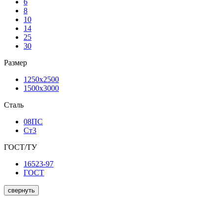
6
8
10
14
25
30
Размер
1250х2500
1500х3000
Сталь
08ПС
Ст3
ГОСТ/ТУ
16523-97
ГОСТ
свернуть