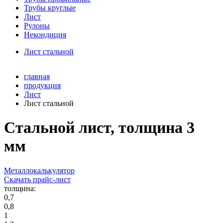
Трубы круглые
Лист
Рулоны
Некондиция
Лист стальной
главная
продукция
Лист
Лист стальной
Стальной лист, толщина 3
мм
Металлокалькулятор
Скачать прайс-лист
толщина:
0,7
0,8
1