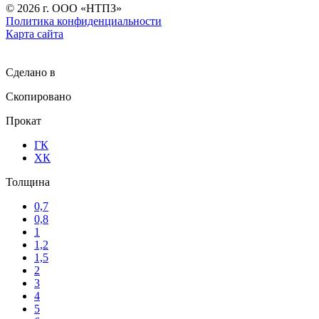
©
2026
г. ООО «НТПЗ»
Политика конфиденциальности
Карта сайта
Сделано в
Скопировано
Прокат
ГК
ХК
Толщина
0,7
0,8
1
1,2
1,5
2
3
4
5