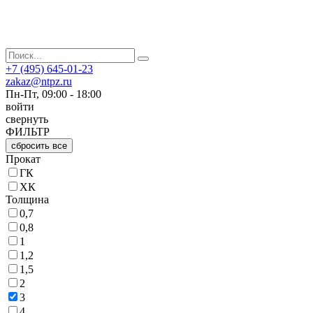
+7 (495) 645-01-23
zakaz@ntpz.ru
Пн-Пт, 09:00 - 18:00
войти
свернуть
ФИЛЬТР
сбросить все
Прокат
ГК
ХК
Толщина
0,7
0,8
1
1,2
1,5
2
3
4