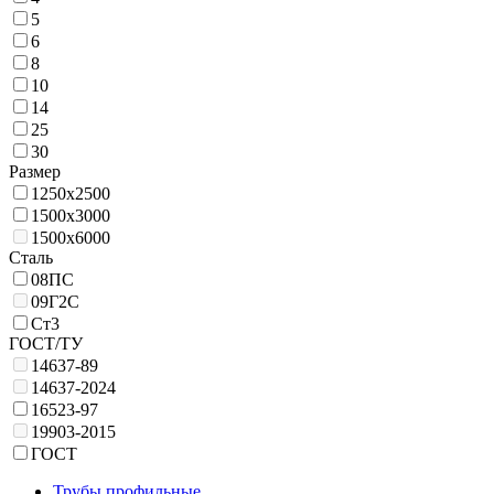
5
6
8
10
14
25
30
Размер
1250х2500
1500х3000
1500х6000
Сталь
08ПС
09Г2С
Ст3
ГОСТ/ТУ
14637-89
14637-2024
16523-97
19903-2015
ГОСТ
Трубы профильные