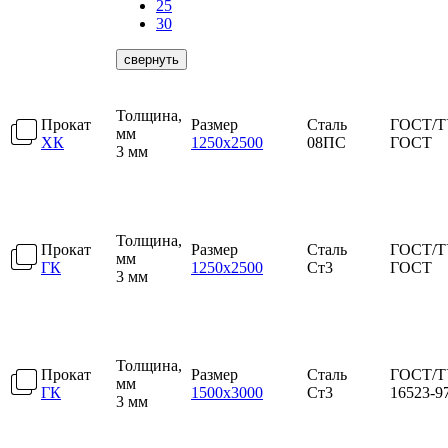
25
30
свернуть
Толщина,
Прокат
Размер
Сталь
ГОСТ/Т
мм
ХК
1250х2500
08ПС
ГОСТ
3 мм
Толщина,
Прокат
Размер
Сталь
ГОСТ/Т
мм
ГК
1250х2500
Ст3
ГОСТ
3 мм
Толщина,
Прокат
Размер
Сталь
ГОСТ/Т
мм
ГК
1500х3000
Ст3
16523-9
3 мм