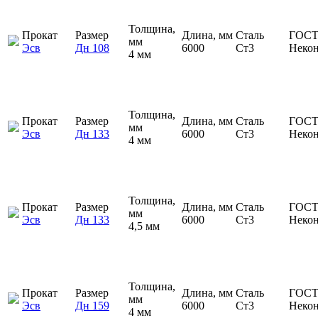
Толщина,
Прокат
Размер
Длина, мм
Сталь
ГОСТ
мм
Эсв
Дн 108
6000
Ст3
Неко
4 мм
Толщина,
Прокат
Размер
Длина, мм
Сталь
ГОСТ
мм
Эсв
Дн 133
6000
Ст3
Неко
4 мм
Толщина,
Прокат
Размер
Длина, мм
Сталь
ГОСТ
мм
Эсв
Дн 133
6000
Ст3
Неко
4,5 мм
Толщина,
Прокат
Размер
Длина, мм
Сталь
ГОСТ
мм
Эсв
Дн 159
6000
Ст3
Неко
4 мм