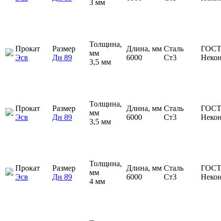
3 мм
Толщина,
Прокат
Размер
Длина, мм
Сталь
ГОСТ
мм
Эсв
Дн 89
6000
Ст3
Неко
3,5 мм
Толщина,
Прокат
Размер
Длина, мм
Сталь
ГОСТ
мм
Эсв
Дн 89
6000
Ст3
Неко
3,5 мм
Толщина,
Прокат
Размер
Длина, мм
Сталь
ГОСТ
мм
Эсв
Дн 89
6000
Ст3
Неко
4 мм