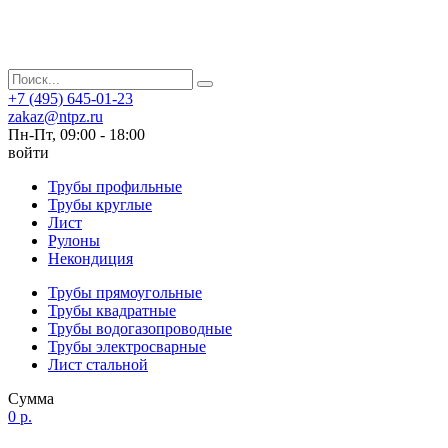
+7 (495) 645-01-23
zakaz@ntpz.ru
Пн-Пт, 09:00 - 18:00
войти
Трубы профильные
Трубы круглые
Лист
Рулоны
Некондиция
Трубы прямоугольные
Трубы квадратные
Трубы водогазопроводные
Трубы электросварные
Лист стальной
Сумма
0 р.