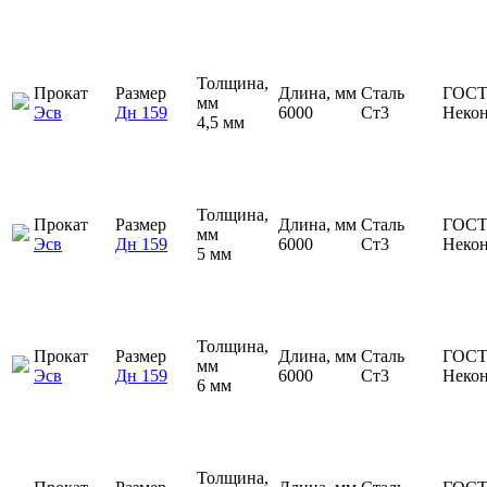
Толщина,
Прокат
Размер
Длина, мм
Сталь
ГОСТ
мм
Эсв
Дн 159
6000
Ст3
Неко
4,5 мм
Толщина,
Прокат
Размер
Длина, мм
Сталь
ГОСТ
мм
Эсв
Дн 159
6000
Ст3
Неко
5 мм
Толщина,
Прокат
Размер
Длина, мм
Сталь
ГОСТ
мм
Эсв
Дн 159
6000
Ст3
Неко
6 мм
Толщина,