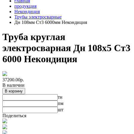
главная
продукция
Некондиция
Трубы электросварные
Дн 108мм Ст3 6000мм Некондиция
Труба круглая
электросварная Дн 108х5 Ст3
6000 Некондиция
37200.00
р.
В наличии
В корзину
тн
пм
шт
Поделиться