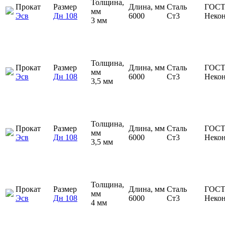
Толщина,
Прокат
Размер
Длина, мм
Сталь
ГОСТ
мм
Эсв
Дн 108
6000
Ст3
Неко
3 мм
Толщина,
Прокат
Размер
Длина, мм
Сталь
ГОСТ
мм
Эсв
Дн 108
6000
Ст3
Неко
3,5 мм
Толщина,
Прокат
Размер
Длина, мм
Сталь
ГОСТ
мм
Эсв
Дн 108
6000
Ст3
Неко
3,5 мм
Толщина,
Прокат
Размер
Длина, мм
Сталь
ГОСТ
мм
Эсв
Дн 108
6000
Ст3
Неко
4 мм