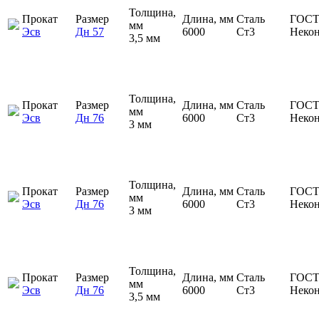
Толщина,
Прокат
Размер
Длина, мм
Сталь
ГОСТ
мм
Эсв
Дн 57
6000
Ст3
Неко
3,5 мм
Толщина,
Прокат
Размер
Длина, мм
Сталь
ГОСТ
мм
Эсв
Дн 76
6000
Ст3
Неко
3 мм
Толщина,
Прокат
Размер
Длина, мм
Сталь
ГОСТ
мм
Эсв
Дн 76
6000
Ст3
Неко
3 мм
Толщина,
Прокат
Размер
Длина, мм
Сталь
ГОСТ
мм
Эсв
Дн 76
6000
Ст3
Неко
3,5 мм