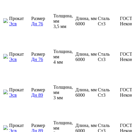
Толщина,
Прокат
Размер
Длина, мм
Сталь
ГОСТ
мм
Эсв
Дн 76
6000
Ст3
Неко
3,5 мм
Толщина,
Прокат
Размер
Длина, мм
Сталь
ГОСТ
мм
Эсв
Дн 76
6000
Ст3
Неко
4 мм
Толщина,
Прокат
Размер
Длина, мм
Сталь
ГОСТ
мм
Эсв
Дн 89
6000
Ст3
Неко
3 мм
Толщина,
Прокат
Размер
Длина, мм
Сталь
ГОСТ
мм
Эсв
Дн 89
6000
Ст3
Неко