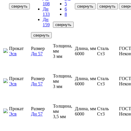
108
5
свернуть
свернуть
свернуть
свер
Дн
6
133
8
Дн
159
свернуть
свернуть
Толщина,
Прокат
Размер
Длина, мм
Сталь
ГОСТ
мм
Эсв
Дн 57
6000
Ст3
Неко
3 мм
Толщина,
Прокат
Размер
Длина, мм
Сталь
ГОСТ
мм
Эсв
Дн 57
6000
Ст3
Неко
3 мм
Толщина,
Прокат
Размер
Длина, мм
Сталь
ГОСТ
мм
Эсв
Дн 57
6000
Ст3
Неко
3,5 мм