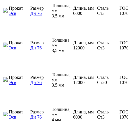
Толщина,
Прокат
Размер
Длина, мм
Сталь
ГОС
мм
Эсв
Дн 76
6000
Ст3
107
3,5 мм
Толщина,
Прокат
Размер
Длина, мм
Сталь
ГОС
мм
Эсв
Дн 76
12000
Ст3
107
3,5 мм
Толщина,
Прокат
Размер
Длина, мм
Сталь
ГОС
мм
Эсв
Дн 76
12000
Ст20
107
3,5 мм
Толщина,
Прокат
Размер
Длина, мм
Сталь
ГОС
мм
Эсв
Дн 76
6000
Ст3
107
4 мм