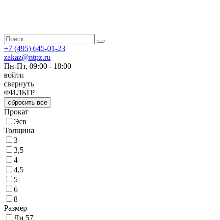
+7 (495) 645-01-23
zakaz@ntpz.ru
Пн-Пт, 09:00 - 18:00
войти
свернуть
ФИЛЬТР
сбросить все
Прокат
Эсв
Толщина
3
3,5
4
4,5
5
6
8
Размер
Дн 57