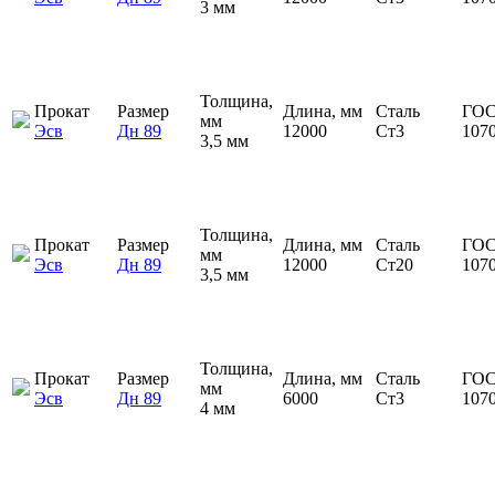
3 мм
Толщина,
Прокат
Размер
Длина, мм
Сталь
ГОС
мм
Эсв
Дн 89
12000
Ст3
107
3,5 мм
Толщина,
Прокат
Размер
Длина, мм
Сталь
ГОС
мм
Эсв
Дн 89
12000
Ст20
107
3,5 мм
Толщина,
Прокат
Размер
Длина, мм
Сталь
ГОС
мм
Эсв
Дн 89
6000
Ст3
107
4 мм