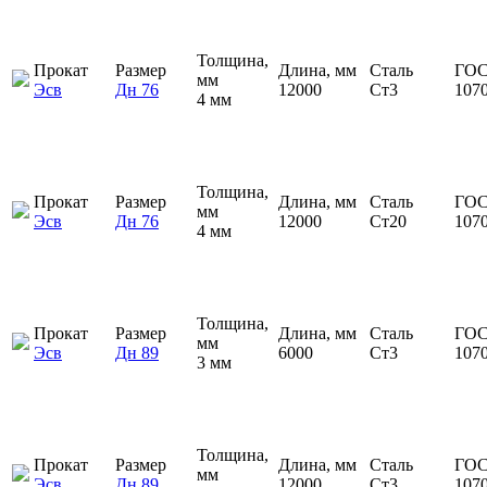
Толщина,
Прокат
Размер
Длина, мм
Сталь
ГОС
мм
Эсв
Дн 76
12000
Ст3
107
4 мм
Толщина,
Прокат
Размер
Длина, мм
Сталь
ГОС
мм
Эсв
Дн 76
12000
Ст20
107
4 мм
Толщина,
Прокат
Размер
Длина, мм
Сталь
ГОС
мм
Эсв
Дн 89
6000
Ст3
107
3 мм
Толщина,
Прокат
Размер
Длина, мм
Сталь
ГОС
мм
Эсв
Дн 89
12000
Ст3
107