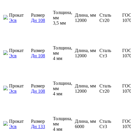
Толщина,
Прокат
Размер
Длина, мм
Сталь
ГОС
мм
Эсв
Дн 108
12000
Ст20
107
3,5 мм
Толщина,
Прокат
Размер
Длина, мм
Сталь
ГОС
мм
Эсв
Дн 108
12000
Ст3
107
4 мм
Толщина,
Прокат
Размер
Длина, мм
Сталь
ГОС
мм
Эсв
Дн 108
12000
Ст20
107
4 мм
Толщина,
Прокат
Размер
Длина, мм
Сталь
ГОС
мм
Эсв
Дн 133
6000
Ст3
107
4 мм