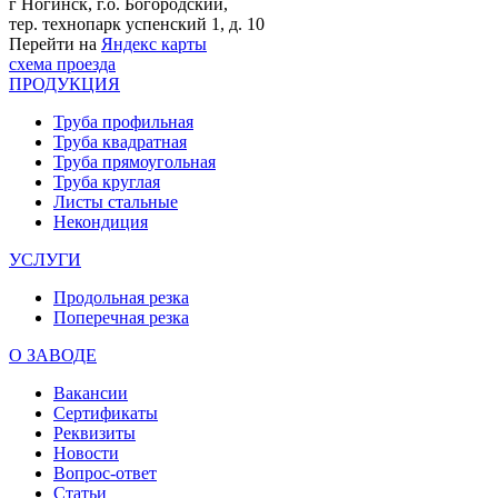
г Ногинск, г.о. Богородский,
тер. технопарк успенский 1, д. 10
Перейти на
Яндекс карты
схема проезда
ПРОДУКЦИЯ
Труба профильная
Труба квадратная
Труба прямоугольная
Труба круглая
Листы стальные
Некондиция
УСЛУГИ
Продольная резка
Поперечная резка
О ЗАВОДЕ
Вакансии
Сертификаты
Реквизиты
Новости
Вопрос-ответ
Статьи