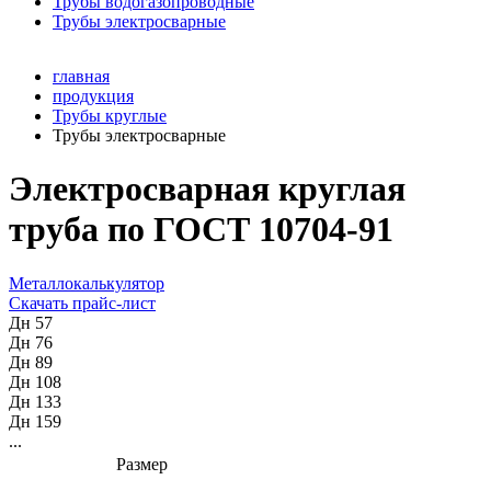
Трубы водогазопроводные
Трубы электросварные
главная
продукция
Трубы круглые
Трубы электросварные
Электросварная круглая
труба по ГОСТ 10704-91
Металлокалькулятор
Скачать прайс-лист
Дн 57
Дн 76
Дн 89
Дн 108
Дн 133
Дн 159
...
Размер