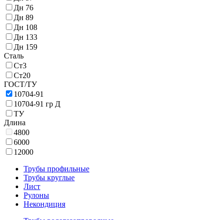
Дн 76
Дн 89
Дн 108
Дн 133
Дн 159
Сталь
Ст3
Ст20
ГОСТ/ТУ
10704-91
10704-91 гр Д
ТУ
Длина
4800
6000
12000
Трубы профильные
Трубы круглые
Лист
Рулоны
Некондиция