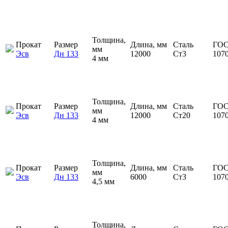
Толщина,
Прокат
Размер
Длина, мм
Сталь
ГОС
мм
Эсв
Дн 133
12000
Ст3
107
4 мм
Толщина,
Прокат
Размер
Длина, мм
Сталь
ГОС
мм
Эсв
Дн 133
12000
Ст20
107
4 мм
Толщина,
Прокат
Размер
Длина, мм
Сталь
ГОС
мм
Эсв
Дн 133
6000
Ст3
107
4,5 мм
Толщина,