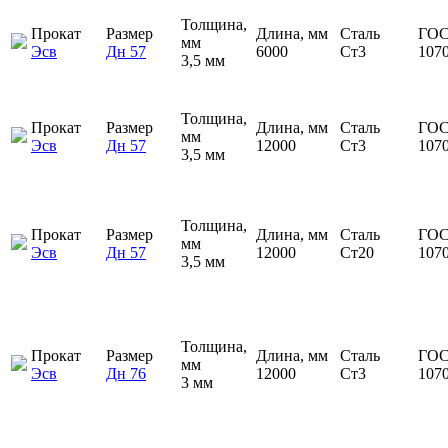
Толщина,
Прокат
Размер
Длина, мм
Сталь
ГОС
мм
Эсв
Дн 57
6000
Ст3
107
3,5 мм
Толщина,
Прокат
Размер
Длина, мм
Сталь
ГОС
мм
Эсв
Дн 57
12000
Ст3
107
3,5 мм
Толщина,
Прокат
Размер
Длина, мм
Сталь
ГОС
мм
Эсв
Дн 57
12000
Ст20
107
3,5 мм
Толщина,
Прокат
Размер
Длина, мм
Сталь
ГОС
мм
Эсв
Дн 76
12000
Ст3
107
3 мм