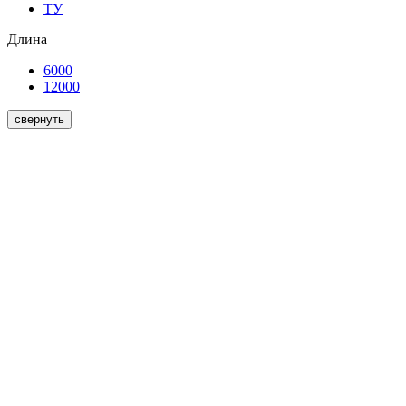
ТУ
Длина
6000
12000
свернуть