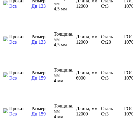
Прокат
Размер
Длина, мм
Сталь
ГОС
мм
Эсв
Дн 133
12000
Ст3
107
4,5 мм
Толщина,
Прокат
Размер
Длина, мм
Сталь
ГОС
мм
Эсв
Дн 133
12000
Ст20
107
4,5 мм
Толщина,
Прокат
Размер
Длина, мм
Сталь
ГОС
мм
Эсв
Дн 159
6000
Ст3
107
4 мм
Толщина,
Прокат
Размер
Длина, мм
Сталь
ГОС
мм
Эсв
Дн 159
12000
Ст3
107
4 мм