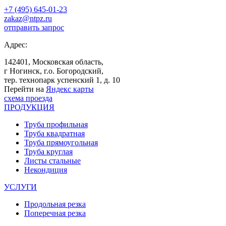
+7 (495) 645-01-23
zakaz@ntpz.ru
отправить запрос
Адрес:
142401, Московская область,
г Ногинск, г.о. Богородский,
тер. технопарк успенский 1, д. 10
Перейти на
Яндекс карты
схема проезда
ПРОДУКЦИЯ
Труба профильная
Труба квадратная
Труба прямоугольная
Труба круглая
Листы стальные
Некондиция
УСЛУГИ
Продольная резка
Поперечная резка