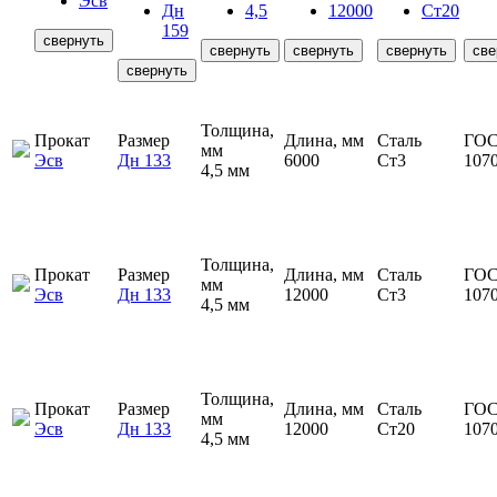
Эсв
Дн
4,5
12000
Ст20
159
свернуть
свернуть
свернуть
свернуть
све
свернуть
Толщина,
Прокат
Размер
Длина, мм
Сталь
ГОС
мм
Эсв
Дн 133
6000
Ст3
107
4,5 мм
Толщина,
Прокат
Размер
Длина, мм
Сталь
ГОС
мм
Эсв
Дн 133
12000
Ст3
107
4,5 мм
Толщина,
Прокат
Размер
Длина, мм
Сталь
ГОС
мм
Эсв
Дн 133
12000
Ст20
107
4,5 мм