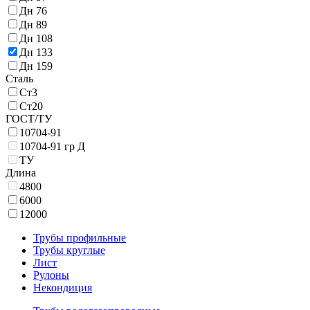
Дн 76
Дн 89
Дн 108
Дн 133
Дн 159
Сталь
Ст3
Ст20
ГОСТ/ТУ
10704-91
10704-91 гр Д
ТУ
Длина
4800
6000
12000
Трубы профильные
Трубы круглые
Лист
Рулоны
Некондиция