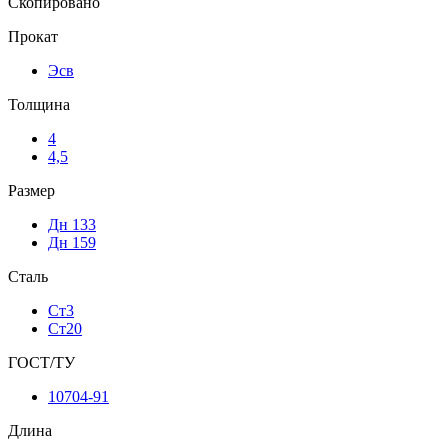
Скопировано
Прокат
Эсв
Толщина
4
4,5
Размер
Дн 133
Дн 159
Сталь
Ст3
Ст20
ГОСТ/ТУ
10704-91
Длина