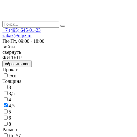
+7 (495) 645-01-23
zakaz@ntpz.ru
Пн-Пт, 09:00 - 18:00
войти
свернуть
ФИЛЬТР
сбросить все
Прокат
Эсв
Толщина
3
3,5
4
4,5
5
6
8
Размер
Дн 57