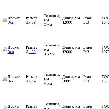
Толщина,
Прокат
Размер
Длина, мм
Сталь
ГОС
мм
Эсв
Дн 89
12000
Ст3
107
3 мм
Толщина,
Прокат
Размер
Длина, мм
Сталь
ГОС
мм
Эсв
Дн 89
12000
Ст3
107
3,5 мм
Толщина,
Прокат
Размер
Длина, мм
Сталь
ГОС
мм
Эсв
Дн 89
6000
Ст3
107
4 мм
Толщина,
Прокат
Размер
Длина, мм
Сталь
ГОС
мм