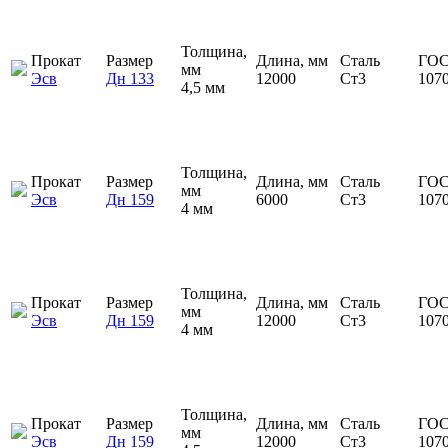
Толщина,
Прокат
Размер
Длина, мм
Сталь
ГОС
мм
Эсв
Дн 133
12000
Ст3
107
4,5 мм
Толщина,
Прокат
Размер
Длина, мм
Сталь
ГОС
мм
Эсв
Дн 159
6000
Ст3
107
4 мм
Толщина,
Прокат
Размер
Длина, мм
Сталь
ГОС
мм
Эсв
Дн 159
12000
Ст3
107
4 мм
Толщина,
Прокат
Размер
Длина, мм
Сталь
ГОС
мм
Эсв
Дн 159
12000
Ст3
107