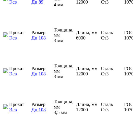
Эсв
Дн 89
12000
Ст3
107
4 мм
Толщина,
Прокат
Размер
Длина, мм
Сталь
ГОС
мм
Эсв
Дн 108
6000
Ст3
107
3 мм
Толщина,
Прокат
Размер
Длина, мм
Сталь
ГОС
мм
Эсв
Дн 108
12000
Ст3
107
3 мм
Толщина,
Прокат
Размер
Длина, мм
Сталь
ГОС
мм
Эсв
Дн 108
12000
Ст3
107
3,5 мм