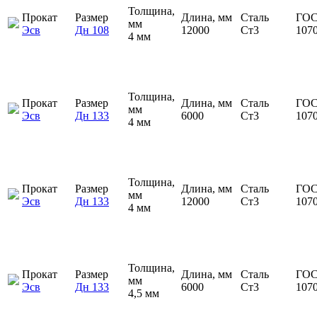
Толщина,
Прокат
Размер
Длина, мм
Сталь
ГОС
мм
Эсв
Дн 108
12000
Ст3
107
4 мм
Толщина,
Прокат
Размер
Длина, мм
Сталь
ГОС
мм
Эсв
Дн 133
6000
Ст3
107
4 мм
Толщина,
Прокат
Размер
Длина, мм
Сталь
ГОС
мм
Эсв
Дн 133
12000
Ст3
107
4 мм
Толщина,
Прокат
Размер
Длина, мм
Сталь
ГОС
мм
Эсв
Дн 133
6000
Ст3
107
4,5 мм