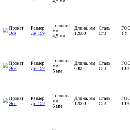
4,5 мм
Толщина,
Прокат
Размер
Длина, мм
Сталь
ГОС
мм
Эсв
Дн 159
12000
Ст3
ТУ
4,5 мм
Толщина,
Прокат
Размер
Длина, мм
Сталь
ГОС
мм
Эсв
Дн 159
6000
Ст3
107
5 мм
Толщина,
Прокат
Размер
Длина, мм
Сталь
ГОС
мм
Эсв
Дн 159
12000
Ст3
107
5 мм