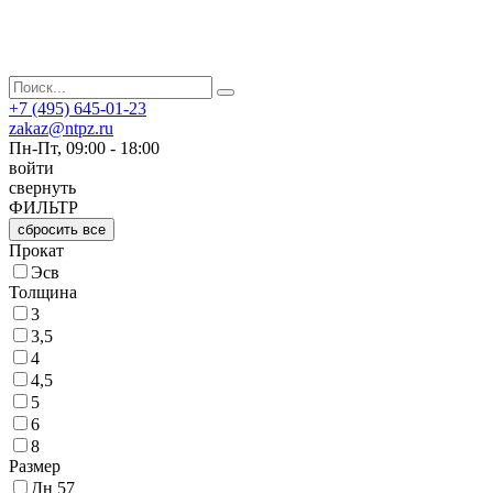
+7 (495) 645-01-23
zakaz@ntpz.ru
Пн-Пт, 09:00 - 18:00
войти
свернуть
ФИЛЬТР
сбросить все
Прокат
Эсв
Толщина
3
3,5
4
4,5
5
6
8
Размер
Дн 57