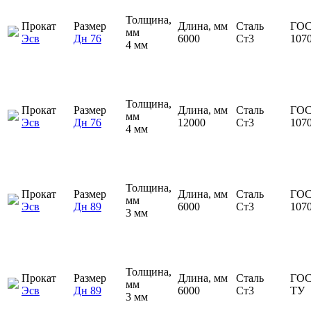
Толщина,
Прокат
Размер
Длина, мм
Сталь
ГОС
мм
Эсв
Дн 76
6000
Ст3
107
4 мм
Толщина,
Прокат
Размер
Длина, мм
Сталь
ГОС
мм
Эсв
Дн 76
12000
Ст3
107
4 мм
Толщина,
Прокат
Размер
Длина, мм
Сталь
ГОС
мм
Эсв
Дн 89
6000
Ст3
107
3 мм
Толщина,
Прокат
Размер
Длина, мм
Сталь
ГОС
мм
Эсв
Дн 89
6000
Ст3
ТУ
3 мм