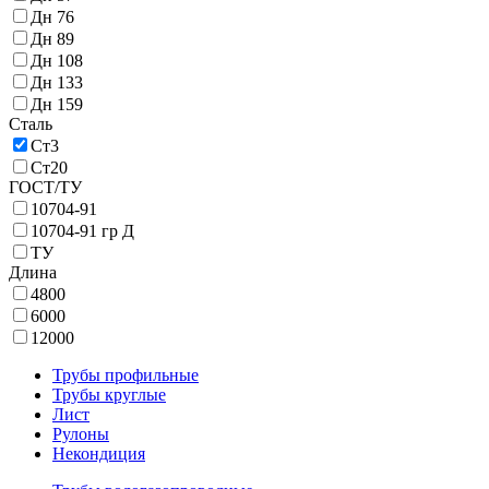
Дн 76
Дн 89
Дн 108
Дн 133
Дн 159
Сталь
Ст3
Ст20
ГОСТ/ТУ
10704-91
10704-91 гр Д
ТУ
Длина
4800
6000
12000
Трубы профильные
Трубы круглые
Лист
Рулоны
Некондиция