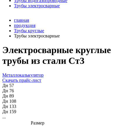
Трубы водогазопроводные
Трубы электросварные
главная
продукция
Трубы круглые
Трубы электросварные
Электросварные круглые
трубы из стали Ст3
Металлокалькулятор
Скачать прайс-лист
Дн 57
Дн 76
Дн 89
Дн 108
Дн 133
Дн 159
...
Размер