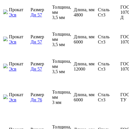
Толщина,
ГОС
Прокат
Размер
Длина, мм
Сталь
мм
1070
Эсв
Дн 57
4800
Ст3
3,5 мм
Д
Толщина,
Прокат
Размер
Длина, мм
Сталь
ГОС
мм
Эсв
Дн 57
6000
Ст3
107
3,5 мм
Толщина,
Прокат
Размер
Длина, мм
Сталь
ГОС
мм
Эсв
Дн 57
12000
Ст3
107
3,5 мм
Толщина,
Прокат
Размер
Длина, мм
Сталь
ГОС
мм
Эсв
Дн 76
6000
Ст3
ТУ
3 мм
Толщина,