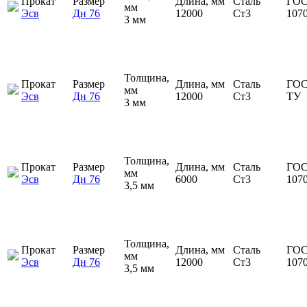
Прокат
Размер
Длина, мм
Сталь
ГОС
мм
Эсв
Дн 76
12000
Ст3
107
3 мм
Толщина,
Прокат
Размер
Длина, мм
Сталь
ГОС
мм
Эсв
Дн 76
12000
Ст3
ТУ
3 мм
Толщина,
Прокат
Размер
Длина, мм
Сталь
ГОС
мм
Эсв
Дн 76
6000
Ст3
107
3,5 мм
Толщина,
Прокат
Размер
Длина, мм
Сталь
ГОС
мм
Эсв
Дн 76
12000
Ст3
107
3,5 мм