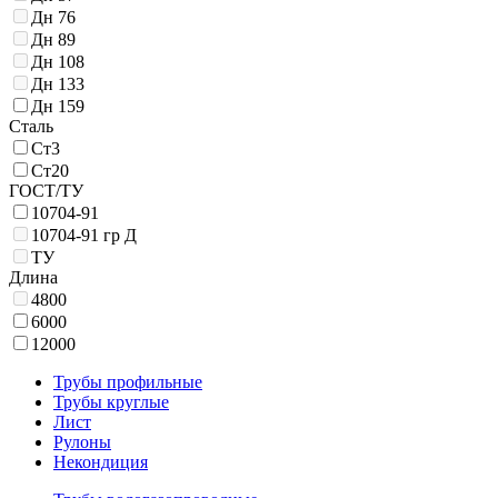
Дн 76
Дн 89
Дн 108
Дн 133
Дн 159
Сталь
Ст3
Ст20
ГОСТ/ТУ
10704-91
10704-91 гр Д
ТУ
Длина
4800
6000
12000
Трубы профильные
Трубы круглые
Лист
Рулоны
Некондиция