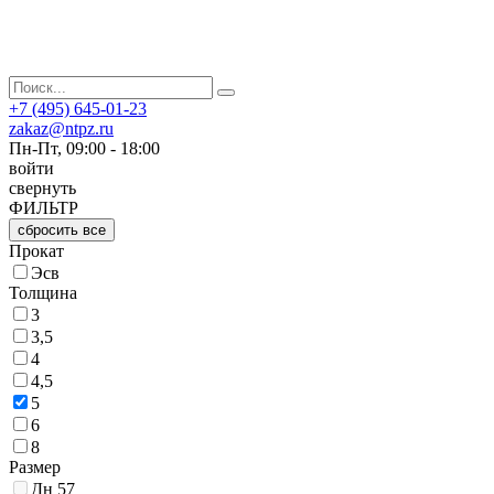
+7 (495) 645-01-23
zakaz@ntpz.ru
Пн-Пт, 09:00 - 18:00
войти
свернуть
ФИЛЬТР
сбросить все
Прокат
Эсв
Толщина
3
3,5
4
4,5
5
6
8
Размер
Дн 57