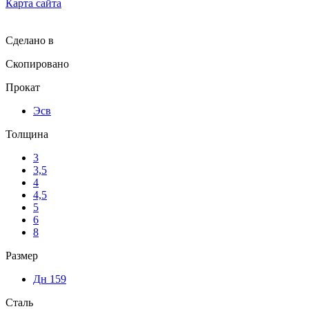
Карта сайта
Сделано в
Скопировано
Прокат
Эсв
Толщина
3
3,5
4
4,5
5
6
8
Размер
Дн 159
Сталь