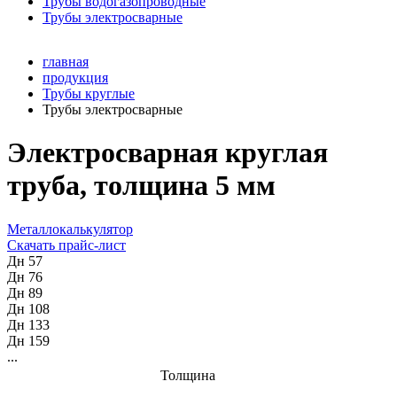
Трубы водогазопроводные
Трубы электросварные
главная
продукция
Трубы круглые
Трубы электросварные
Электросварная круглая
труба, толщина 5 мм
Металлокалькулятор
Скачать прайс-лист
Дн 57
Дн 76
Дн 89
Дн 108
Дн 133
Дн 159
...
Толщина