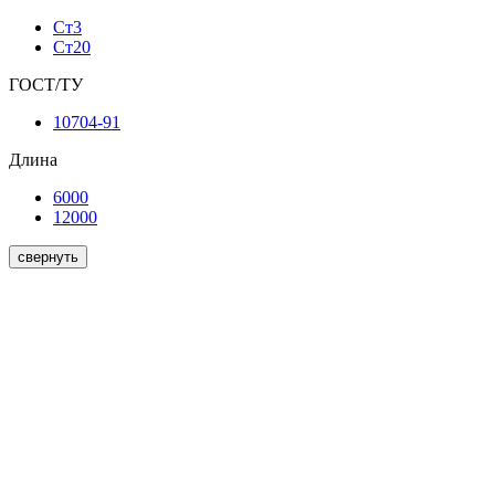
Ст3
Ст20
ГОСТ/ТУ
10704-91
Длина
6000
12000
свернуть