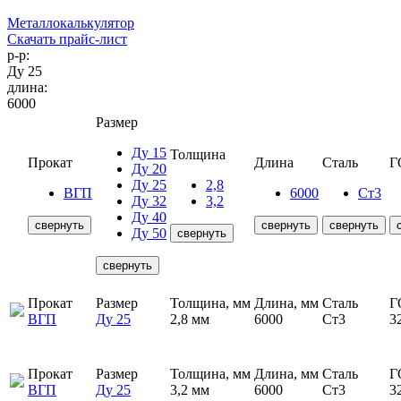
Металлокалькулятор
Скачать прайс-лист
р-р:
Ду 25
длина:
6000
Размер
Ду 15
Толщина
Прокат
Длина
Сталь
Г
Ду 20
Ду 25
2,8
ВГП
6000
Ст3
Ду 32
3,2
Ду 40
свернуть
свернуть
свернуть
Ду 50
свернуть
свернуть
Прокат
Размер
Толщина, мм
Длина, мм
Сталь
Г
ВГП
Ду 25
2,8 мм
6000
Ст3
3
Прокат
Размер
Толщина, мм
Длина, мм
Сталь
Г
ВГП
Ду 25
3,2 мм
6000
Ст3
3