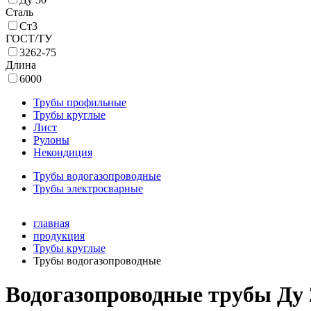
Сталь
Ст3
ГОСТ/ТУ
3262-75
Длина
6000
Трубы профильные
Трубы круглые
Лист
Рулоны
Некондиция
Трубы водогазопроводные
Трубы электросварные
главная
продукция
Трубы круглые
Трубы водогазопроводные
Водогазопроводные трубы Ду 