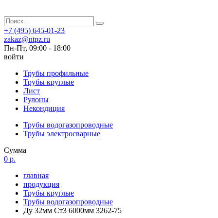
+7 (495) 645-01-23
zakaz@ntpz.ru
Пн-Пт, 09:00 - 18:00
войти
Трубы профильные
Трубы круглые
Лист
Рулоны
Некондиция
Трубы водогазопроводные
Трубы электросварные
Сумма
0 р.
главная
продукция
Трубы круглые
Трубы водогазопроводные
Ду 32мм Ст3 6000мм 3262-75