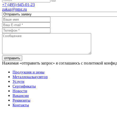
+7 (495) 645-01-23
zakaz@ntpz.ru
отправить
Нажимая «отправить запрос» я соглашаюсь с политикой конфи
Продукция и цены
Металлокалькулятор
Услуги
Сертификаты
Новости
Вакансии
Реквизиты
Контакты