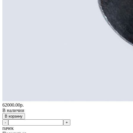
62000.00
р.
В наличии
В корзину
-
+
пачек