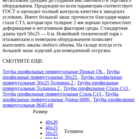
металлоконструкций до создания выставочного и торгового
оборудования. Продукция по всем параметрам соответствует
ГОСТ и проходит полный контроль качества в заводских
условиях. Имеет большой запас прочности благодаря марке
стали СТ3, которая при толщине 2 мм хорошо противостоит
деформациям и негативным факторам среды. Стандартная
длина труб 50х25 — 6 м. Новейший технический парк с
итальянским и немецким оборудованием позволяет
выполнять заказы любого объема. На складе всегда есть
большой запас изделий для немедленной отгрузки.
СМОТРИТЕ ЕЩЕ:
Трубы профильные прямоугольные Прокат ГК
,
Трубы
профильные прямоугольные 50х25
,
Трубы профильные
прямоугольные 50х25 Толщина 2
,
Трубы профильные
прямоугольные Толщина 2
,
Трубы профильные Сталь Ст3
,
Трубы профильные прямоугольные Сталь Ст3
,
Трубы
профильные прямоугольные Длина 6000
,
Трубы профильные
прямоугольные 8645-68
Размер
40х20
40х25
Толщина
50х25
60х30