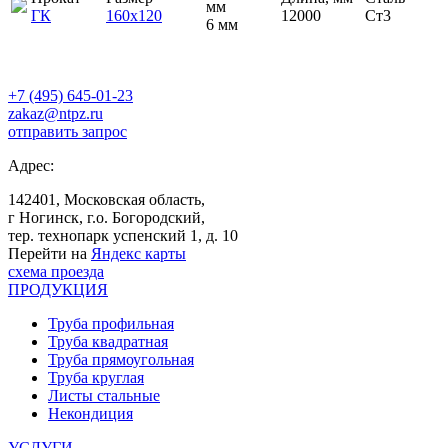
мм
ГК
160х120
12000
Ст3
6 мм
+7 (495) 645-01-23
zakaz@ntpz.ru
отправить запрос
Адрес:
142401, Московская область,
г Ногинск, г.о. Богородский,
тер. технопарк успенский 1, д. 10
Перейти на
Яндекс карты
схема проезда
ПРОДУКЦИЯ
Труба профильная
Труба квадратная
Труба прямоугольная
Труба круглая
Листы стальные
Некондиция
УСЛУГИ