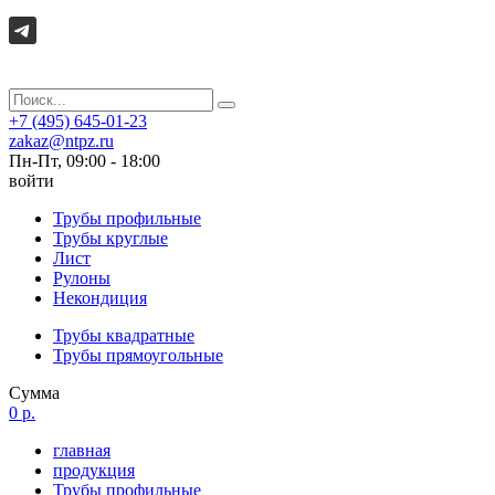
+7 (495) 645-01-23
zakaz@ntpz.ru
Пн-Пт, 09:00 - 18:00
войти
Трубы профильные
Трубы круглые
Лист
Рулоны
Некондиция
Трубы квадратные
Трубы прямоугольные
Сумма
0 р.
главная
продукция
Трубы профильные