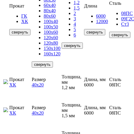
1,2
Сталь
60х40
Прокат
Длина
1,5
80х40
2
08ПС
ГК
80х60
6000
3
09Г2
ХК
100х40
12000
4
Ст3
100х50
5
100х60
свернуть
свернуть
6
свернуть
120х60
120х80
свернуть
150х100
160х120
свернуть
Толщина,
Прокат
Размер
Длина, мм
Сталь
мм
ХК
40х20
6000
08ПС
1,2 мм
Толщина,
Прокат
Размер
Длина, мм
Сталь
мм
ХК
40х20
6000
08ПС
1,5 мм
Толщина,