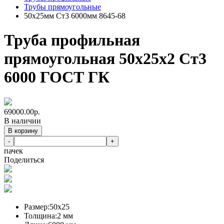
Трубы прямоугольные
50х25мм Ст3 6000мм 8645-68
Труба профильная
прямоугольная 50х25х2 Ст3
6000 ГОСТ ГК
69000.00
р.
В наличии
В корзину
-
+
пачек
Поделиться
Размер:
50х25
Толщина:
2 мм