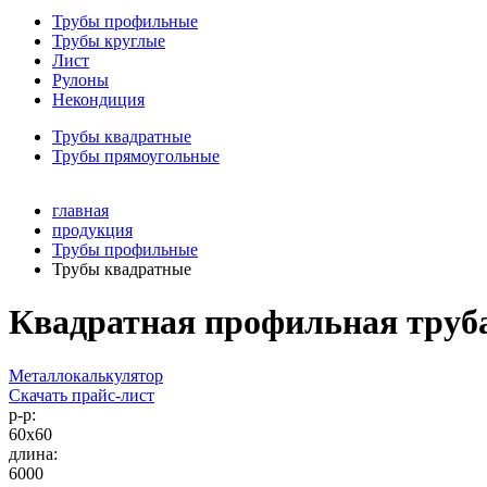
Трубы профильные
Трубы круглые
Лист
Рулоны
Некондиция
Трубы квадратные
Трубы прямоугольные
главная
продукция
Трубы профильные
Трубы квадратные
Квадратная профильная труба
Металлокалькулятор
Скачать прайс-лист
р-р:
60х60
длина:
6000