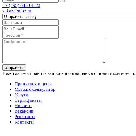
+7 (495) 645-01-23
zakaz@ntpz.ru
отправить
Нажимая «отправить запрос» я соглашаюсь с политикой конфи
Продукция и цены
Металлокалькулятор
Услуги
Сертификаты
Новости
Вакансии
Реквизиты
Контакты