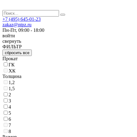
+7 (495) 645-01-23
zakaz@ntpz.ru
Пн-Пт, 09:00 - 18:00
войти
свернуть
ФИЛЬТР
сбросить все
Прокат
ГК
ХК
Толщина
1,2
1,5
2
3
4
5
6
7
8
Размер