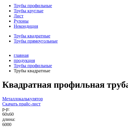
Трубы профильные
Трубы круглые
Лист
Рулоны
Некондиция
Трубы квадратные
Трубы прямоугольные
главная
продукция
Трубы профильные
Трубы квадратные
Квадратная профильная труба
Металлокалькулятор
Скачать прайс-лист
р-р:
60х60
длина:
6000