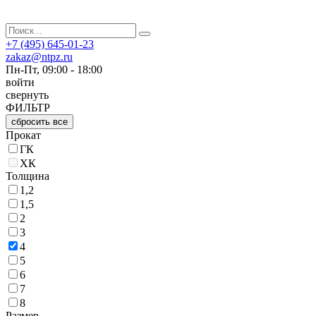
+7 (495) 645-01-23
zakaz@ntpz.ru
Пн-Пт, 09:00 - 18:00
войти
свернуть
ФИЛЬТР
сбросить все
Прокат
ГК
ХК
Толщина
1,2
1,5
2
3
4
5
6
7
8
Размер