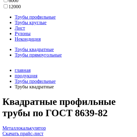
6000
12000
Трубы профильные
Трубы круглые
Лист
Рулоны
Некондиция
Трубы квадратные
Трубы прямоугольные
главная
продукция
Трубы профильные
Трубы квадратные
Квадратные профильные
трубы по ГОСТ 8639-82
Металлокалькулятор
Скачать прайс-лист