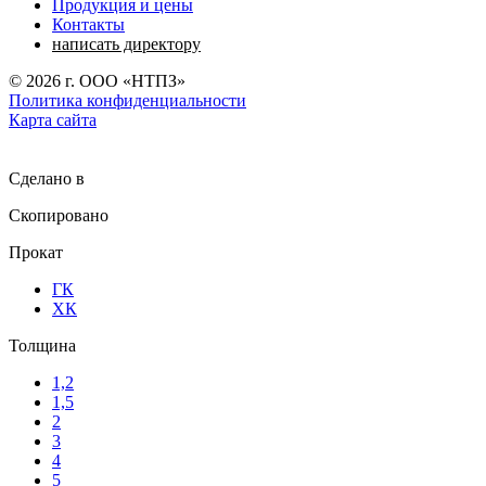
Продукция и цены
Контакты
написать директору
©
2026
г. ООО «НТПЗ»
Политика конфиденциальности
Карта сайта
Сделано в
Скопировано
Прокат
ГК
ХК
Толщина
1,2
1,5
2
3
4
5