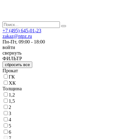
+7 (495) 645-01-23
zakaz@ntpz.ru
Пн-Пт, 09:00 - 18:00
войти
свернуть
ФИЛЬТР
сбросить все
Прокат
ГК
ХК
Толщина
1,2
1,5
2
3
4
5
6
7