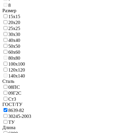
8
Размер
15х15
20х20
25х25
30х30
40х40
50х50
60х60
80х80
100х100
120х120
140х140
Сталь
08ПС
09Г2С
Ст3
ГОСТ/ТУ
8639-82
30245-2003
ТУ
Длина