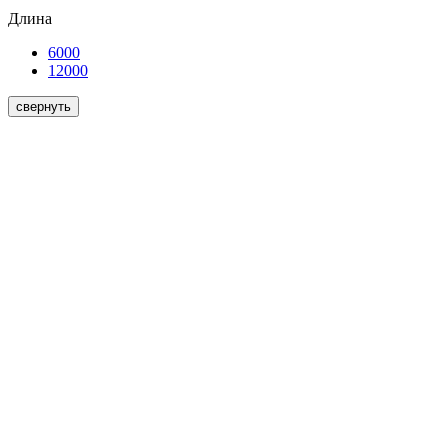
Длина
6000
12000
свернуть