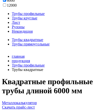
6000
12000
Трубы профильные
Трубы круглые
Лист
Рулоны
Некондиция
Трубы квадратные
Трубы прямоугольные
главная
продукция
Трубы профильные
Трубы квадратные
Квадратные профильные
трубы длиной 6000 мм
Металлокалькулятор
Скачать прайс-лист