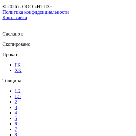
©
2026
г. ООО «НТПЗ»
Политика конфиденциальности
Карта сайта
Сделано в
Скопировано
Прокат
ГК
ХК
Толщина
1,2
1,5
2
3
4
5
6
7
8