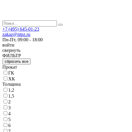
+7 (495) 645-01-23
zakaz@ntpz.ru
Пн-Пт, 09:00 - 18:00
войти
свернуть
ФИЛЬТР
сбросить все
Прокат
ГК
ХК
Толщина
1,2
1,5
2
3
4
5
6
7