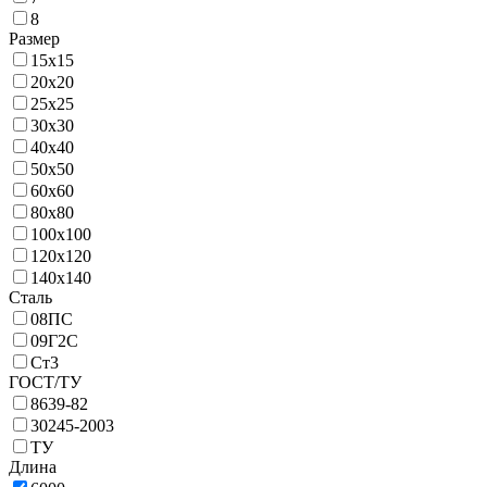
8
Размер
15х15
20х20
25х25
30х30
40х40
50х50
60х60
80х80
100х100
120х120
140х140
Сталь
08ПС
09Г2С
Ст3
ГОСТ/ТУ
8639-82
30245-2003
ТУ
Длина