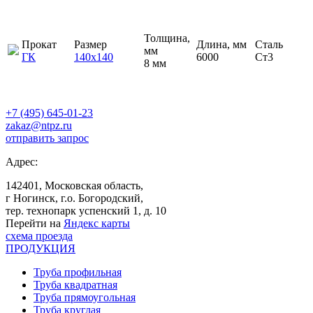
Толщина,
Прокат
Размер
Длина, мм
Сталь
мм
ГК
140х140
6000
Ст3
8 мм
+7 (495) 645-01-23
zakaz@ntpz.ru
отправить запрос
Адрес:
142401, Московская область,
г Ногинск, г.о. Богородский,
тер. технопарк успенский 1, д. 10
Перейти на
Яндекс карты
схема проезда
ПРОДУКЦИЯ
Труба профильная
Труба квадратная
Труба прямоугольная
Труба круглая