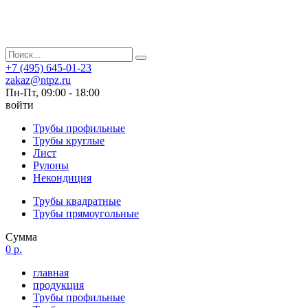
+7 (495) 645-01-23
zakaz@ntpz.ru
Пн-Пт, 09:00 - 18:00
войти
Трубы профильные
Трубы круглые
Лист
Рулоны
Некондиция
Трубы квадратные
Трубы прямоугольные
Сумма
0 р.
главная
продукция
Трубы профильные