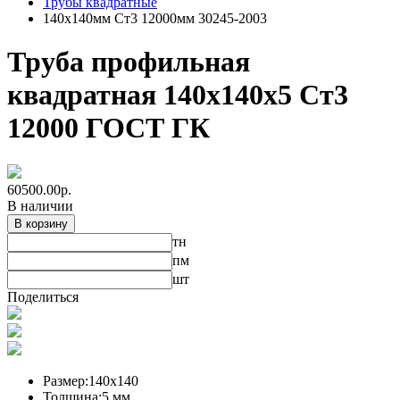
Трубы квадратные
140х140мм Ст3 12000мм 30245-2003
Труба профильная
квадратная 140х140х5 Ст3
12000 ГОСТ ГК
60500.00
р.
В наличии
В корзину
тн
пм
шт
Поделиться
Размер:
140х140
Толщина:
5 мм