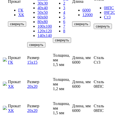
Прокат
Длина
30х30
2
40х40
3
08ПС
ГК
6000
50х50
4
09Г2
ХК
12000
60х60
5
Ст3
80х80
6
свернуть
свернуть
100х100
7
свернуть
120х120
8
140х140
свернуть
свернуть
Толщина,
Прокат
Размер
Длина, мм
Сталь
мм
ГК
15х15
6000
Ст3
1,5 мм
Толщина,
Прокат
Размер
Длина, мм
Сталь
мм
ХК
20х20
6000
08ПС
1,2 мм
Толщина,
Прокат
Размер
Длина, мм
Сталь
мм
ХК
20х20
6000
08ПС
1,5 мм