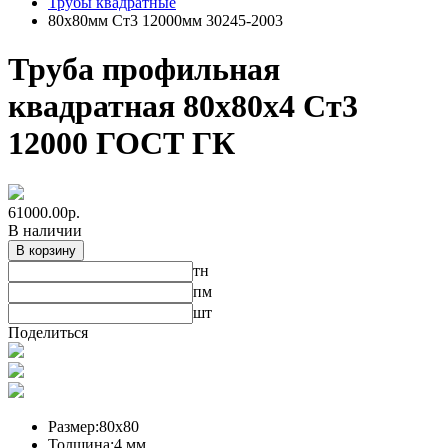
Трубы квадратные
80х80мм Ст3 12000мм 30245-2003
Труба профильная
квадратная 80х80х4 Ст3
12000 ГОСТ ГК
61000.00
р.
В наличии
В корзину
тн
пм
шт
Поделиться
Размер:
80х80
Толщина:
4 мм