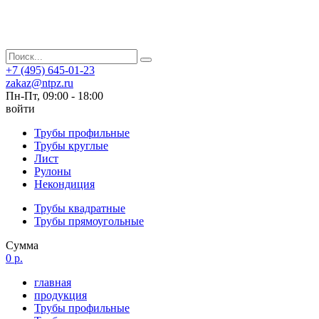
+7 (495) 645-01-23
zakaz@ntpz.ru
Пн-Пт, 09:00 - 18:00
войти
Трубы профильные
Трубы круглые
Лист
Рулоны
Некондиция
Трубы квадратные
Трубы прямоугольные
Сумма
0 р.
главная
продукция
Трубы профильные