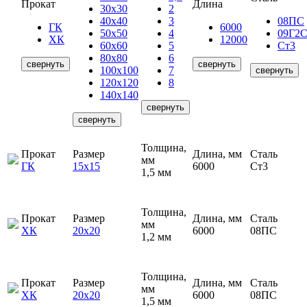
Прокат
Длина
30х30
2
40х40
3
08ПС
ГК
6000
50х50
4
09Г2
ХК
12000
60х60
5
Ст3
80х80
6
свернуть
свернуть
100х100
7
свернуть
120х120
8
140х140
свернуть
свернуть
Толщина,
Прокат
Размер
Длина, мм
Сталь
мм
ГК
15х15
6000
Ст3
1,5 мм
Толщина,
Прокат
Размер
Длина, мм
Сталь
мм
ХК
20х20
6000
08ПС
1,2 мм
Толщина,
Прокат
Размер
Длина, мм
Сталь
мм
ХК
20х20
6000
08ПС
1,5 мм