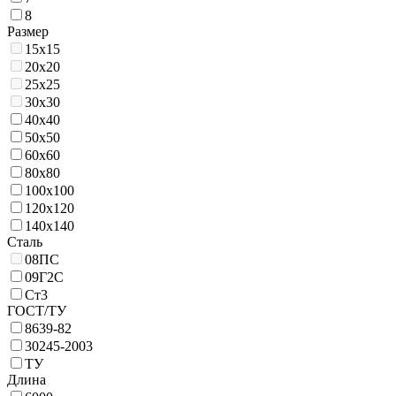
8
Размер
15х15
20х20
25х25
30х30
40х40
50х50
60х60
80х80
100х100
120х120
140х140
Сталь
08ПС
09Г2С
Ст3
ГОСТ/ТУ
8639-82
30245-2003
ТУ
Длина