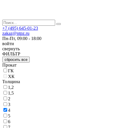
+7 (495) 645-01-23
zakaz@ntpz.ru
Пн-Пт, 09:00 - 18:00
войти
свернуть
ФИЛЬТР
сбросить все
Прокат
ГК
ХК
Толщина
1,2
1,5
2
3
4
5
6
7