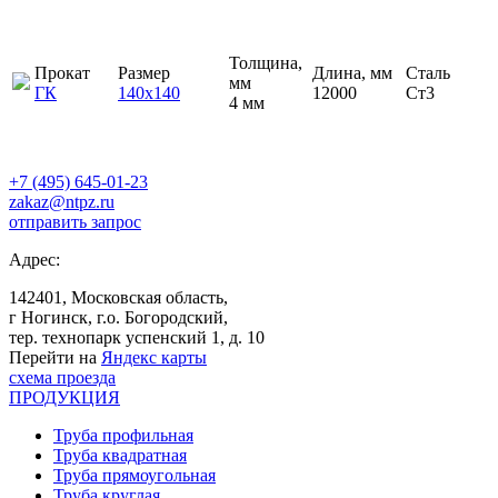
Толщина,
Прокат
Размер
Длина, мм
Сталь
мм
ГК
140х140
12000
Ст3
4 мм
+7 (495) 645-01-23
zakaz@ntpz.ru
отправить запрос
Адрес:
142401, Московская область,
г Ногинск, г.о. Богородский,
тер. технопарк успенский 1, д. 10
Перейти на
Яндекс карты
схема проезда
ПРОДУКЦИЯ
Труба профильная
Труба квадратная
Труба прямоугольная
Труба круглая