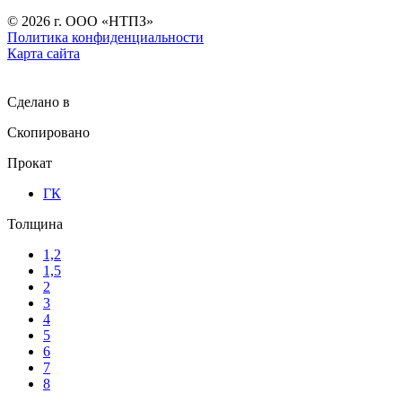
©
2026
г. ООО «НТПЗ»
Политика конфиденциальности
Карта сайта
Сделано в
Скопировано
Прокат
ГК
Толщина
1,2
1,5
2
3
4
5
6
7
8