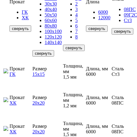
Прокат
Длина
30х30
2
40х40
3
08ПС
ГК
6000
50х50
4
09Г2
ХК
12000
60х60
5
Ст3
80х80
6
свернуть
свернуть
100х100
7
свернуть
120х120
8
140х140
свернуть
свернуть
Толщина,
Прокат
Размер
Длина, мм
Сталь
мм
ГК
15х15
6000
Ст3
1,5 мм
Толщина,
Прокат
Размер
Длина, мм
Сталь
мм
ХК
20х20
6000
08ПС
1,2 мм
Толщина,
Прокат
Размер
Длина, мм
Сталь
мм
ХК
20х20
6000
08ПС
1,5 мм