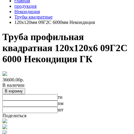
главная
продукция
Некондиция
Трубы квадратные
120х120мм 09Г2С 6000мм Некондиция
Труба профильная
квадратная 120х120х6 09Г2С
6000 Некондиция ГК
36600.00
р.
В наличии
В корзину
тн
пм
шт
Поделиться