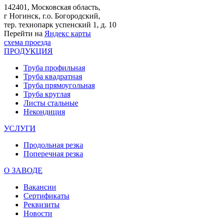
142401, Московская область,
г Ногинск, г.о. Богородский,
тер. технопарк успенский 1, д. 10
Перейти на
Яндекс карты
схема проезда
ПРОДУКЦИЯ
Труба профильная
Труба квадратная
Труба прямоугольная
Труба круглая
Листы стальные
Некондиция
УСЛУГИ
Продольная резка
Поперечная резка
О ЗАВОДЕ
Вакансии
Сертификаты
Реквизиты
Новости