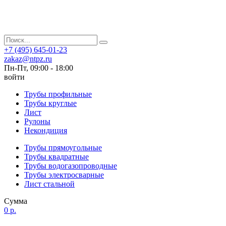
+7 (495) 645-01-23
zakaz@ntpz.ru
Пн-Пт, 09:00 - 18:00
войти
Трубы профильные
Трубы круглые
Лист
Рулоны
Некондиция
Трубы прямоугольные
Трубы квадратные
Трубы водогазопроводные
Трубы электросварные
Лист стальной
Сумма
0 р.