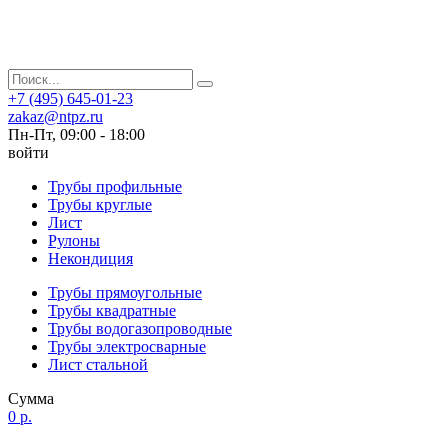
+7 (495) 645-01-23
zakaz@ntpz.ru
Пн-Пт, 09:00 - 18:00
войти
Трубы профильные
Трубы круглые
Лист
Рулоны
Некондиция
Трубы прямоугольные
Трубы квадратные
Трубы водогазопроводные
Трубы электросварные
Лист стальной
Сумма
0 р.