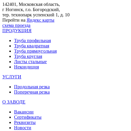
142401, Московская область,
г Ногинск, г.о. Богородский,
тер. технопарк успенский 1, д. 10
Перейти на
Яндекс карты
схема проезда
ПРОДУКЦИЯ
Труба профильная
Труба квадратная
Труба прямоугольная
Труба круглая
Листы стальные
Некондиция
УСЛУГИ
Продольная резка
Поперечная резка
О ЗАВОДЕ
Вакансии
Сертификаты
Реквизиты
Новости