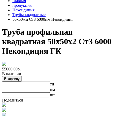
главная
продукция
Некондиция
Трубы квадратные
50х50мм Ст3 6000мм Некондиция
Труба профильная
квадратная 50х50х2 Ст3 6000
Некондиция ГК
55000.00
р.
В наличии
В корзину
тн
пм
шт
Поделиться