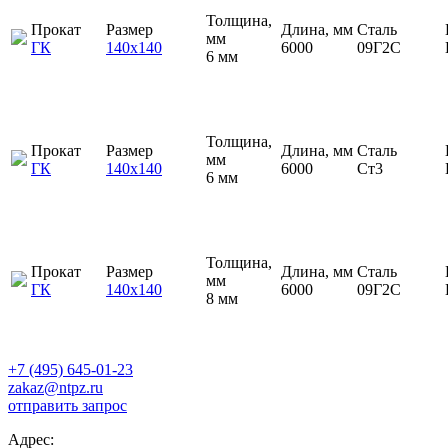
Толщина,
Прокат
Размер
Длина, мм
Сталь
мм
ГК
140х140
6000
09Г2С
6 мм
Толщина,
Прокат
Размер
Длина, мм
Сталь
мм
ГК
140х140
6000
Ст3
6 мм
Толщина,
Прокат
Размер
Длина, мм
Сталь
мм
ГК
140х140
6000
09Г2С
8 мм
+7 (495) 645-01-23
zakaz@ntpz.ru
отправить запрос
Адрес: