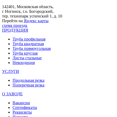
142401, Московская область,
г Ногинск, г.о. Богородский,
тер. технопарк успенский 1, д. 10
Перейти на
Яндекс карты
схема проезда
ПРОДУКЦИЯ
Труба профильная
Труба квадратная
Труба прямоугольная
Труба круглая
Листы стальные
Некондиция
УСЛУГИ
Продольная резка
Поперечная резка
О ЗАВОДЕ
Вакансии
Сертификаты
Реквизиты
Новости