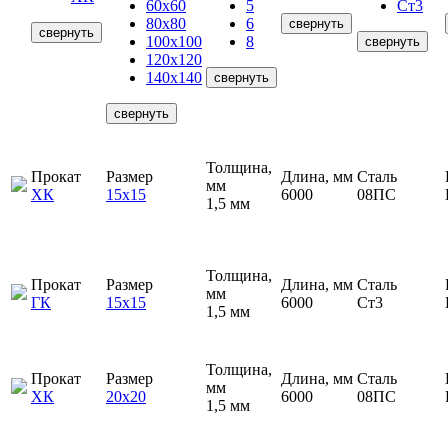
60х60
5
Ст3
80х80
6
свернуть
свернуть
100х100
8
свернуть
120х120
140х140
свернуть
свернуть
Толщина,
Прокат
Размер
Длина, мм
Сталь
мм
ХК
15х15
6000
08ПС
1,5 мм
Толщина,
Прокат
Размер
Длина, мм
Сталь
мм
ГК
15х15
6000
Ст3
1,5 мм
Толщина,
Прокат
Размер
Длина, мм
Сталь
мм
ХК
20х20
6000
08ПС
1,5 мм