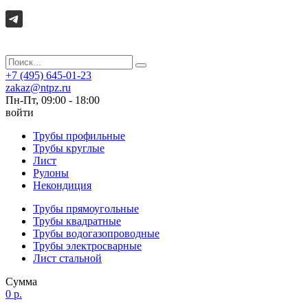
+7 (495) 645-01-23
zakaz@ntpz.ru
Пн-Пт, 09:00 - 18:00
войти
Трубы профильные
Трубы круглые
Лист
Рулоны
Некондиция
Трубы прямоугольные
Трубы квадратные
Трубы водогазопроводные
Трубы электросварные
Лист стальной
Сумма
0 р.