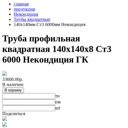
главная
продукция
Некондиция
Трубы квадратные
140х140мм Ст3 6000мм Некондиция
Труба профильная
квадратная 140х140х8 Ст3
6000 Некондиция ГК
33600.00
р.
В наличии
В корзину
тн
пм
шт
Поделиться