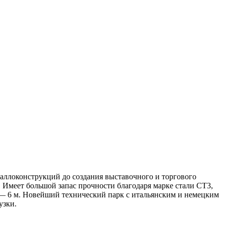
аллоконструкций до создания выставочного и торгового
 Имеет большой запас прочности благодаря марке стали СТ3,
 — 6 м. Новейший технический парк с итальянским и немецким
узки.