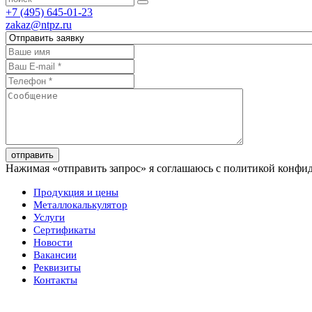
+7 (495) 645-01-23
zakaz@ntpz.ru
отправить
Нажимая «отправить запрос» я соглашаюсь с политикой конфи
Продукция и цены
Металлокалькулятор
Услуги
Сертификаты
Новости
Вакансии
Реквизиты
Контакты