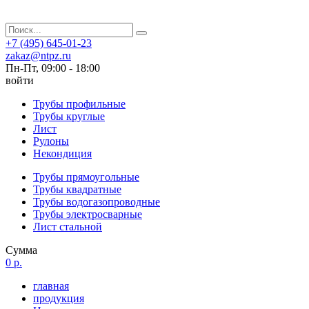
+7 (495) 645-01-23
zakaz@ntpz.ru
Пн-Пт, 09:00 - 18:00
войти
Трубы профильные
Трубы круглые
Лист
Рулоны
Некондиция
Трубы прямоугольные
Трубы квадратные
Трубы водогазопроводные
Трубы электросварные
Лист стальной
Сумма
0 р.
главная
продукция