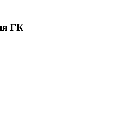
ия ГК